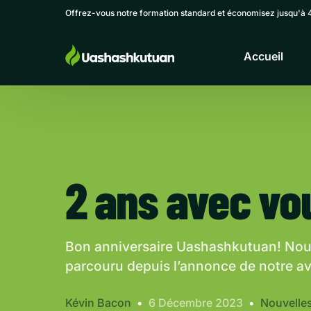
Offrez-vous notre formation standard et économisez jusqu'à 
Accueil
2 ans avec vo
Bon anniversaire Uashashkutuan! No
parcouru depuis l’annonce de notre av
Kévin Bacon
6 Décembre 2023
Nouvelle