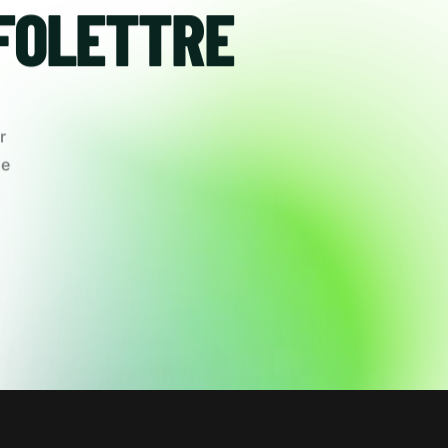
FOLETTRE
r
de