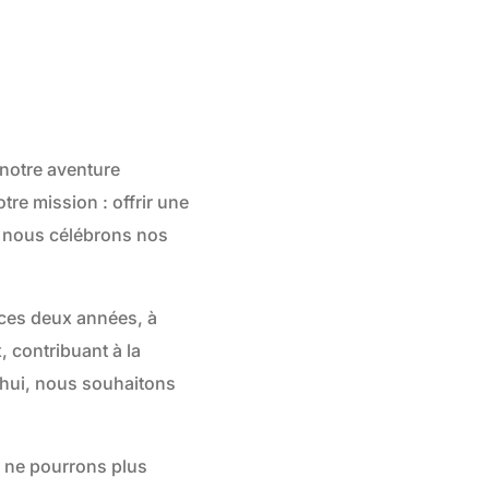
notre aventure
re mission : offrir une
, nous célébrons nos
ces deux années, à
 contribuant à la
’hui, nous souhaitons
s ne pourrons plus