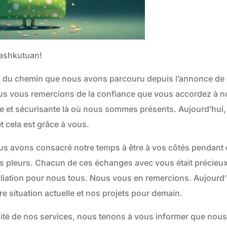
ashkutuan!
u chemin que nous avons parcouru depuis l’annonce de 
ous vous remercions de la confiance que vous accordez à not
elle et sécurisante là où nous sommes présents. Aujourd’hui
t cela est grâce à vous.
s avons consacré notre temps à être à vos côtés pendant 
es pleurs. Chacun de ces échanges avec vous était précieux,
ciliation pour nous tous. Nous vous en remercions. Aujourd
e situation actuelle et nos projets pour demain.
uité de nos services, nous tenons à vous informer que nou