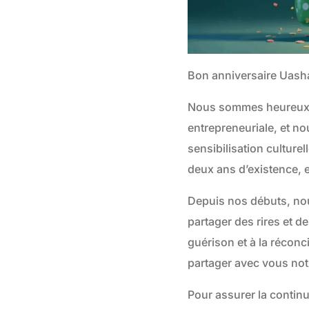
Bon anniversaire Uash
Nous sommes heureux d
entrepreneuriale, et n
sensibilisation cultur
deux ans d’existence, e
Depuis nos débuts, nou
partager des rires et d
guérison et à la récon
partager avec vous notr
Pour assurer la contin