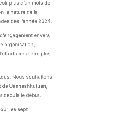
voir plus d’un mois de
n la nature de la
des dès l’année 2024.
t d’engagement envers
e organisation,
efforts pour être plus
 tous. Nous souhaitons
t de Uashashkutuan,
 depuis le début.
our les sept