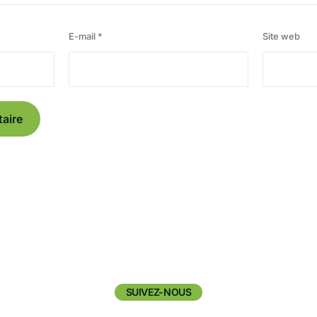
E-mail
*
Site web
SUIVEZ-NOUS