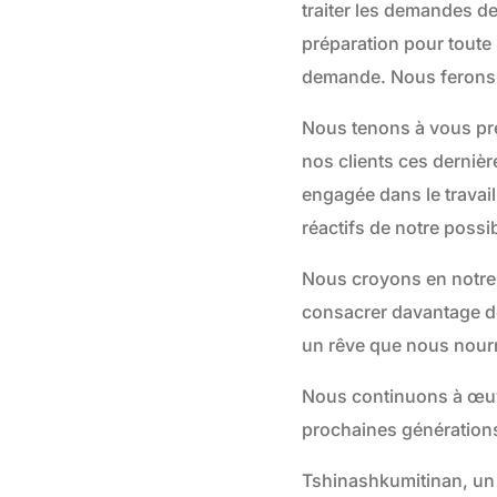
traiter les demandes de
préparation pour toute 
demande. Nous ferons 
Nous tenons à vous pr
nos clients ces derniè
engagée dans le travail
réactifs de notre possib
Nous croyons en notre 
consacrer davantage d
un rêve que nous nour
Nous continuons à œuvre
prochaines génération
Tshinashkumitinan, un 