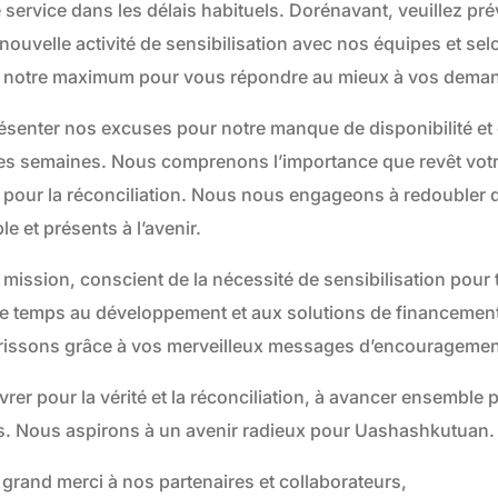
 service dans les délais habituels. Dorénavant, veuillez pré
nouvelle activité de sensibilisation avec nos équipes et selo
notre maximum pour vous répondre au mieux à vos deman
ésenter nos excuses pour notre manque de disponibilité e
res semaines. Nous comprenons l’importance que revêt votr
 pour la réconciliation. Nous nous engageons à redoubler d’
le et présents à l’avenir.
mission, conscient de la nécessité de sensibilisation pour
e temps au développement et aux solutions de financemen
rissons grâce à vos merveilleux messages d’encouragement
r pour la vérité et la réconciliation, à avancer ensemble p
s. Nous aspirons à un avenir radieux pour Uashashkutuan.
grand merci à nos partenaires et collaborateurs,