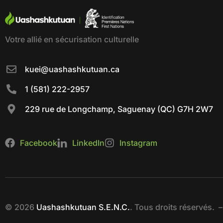
Votre allié en sécurisation culturelle
kuei@uashashkutuan.ca
1 (581) 222-2957
229 rue de Longchamp, Saguenay (QC) G7H 2W7
Facebook
LinkedIn
Instagram
© 2026
Uashashkutuan S.E.N.C.
. Tous droits réservés. 