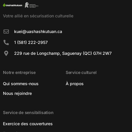
Votre allié en sécurisation culturelle
kuei@uashashkutuan.ca
1 (581) 222-2957
229 rue de Longchamp, Saguenay (QC) G7H 2W7
Notre entreprise
Service culturel
Qui sommes-nous
À propos
Nous rejoindre
Service de sensibilisation
Exercice des couvertures