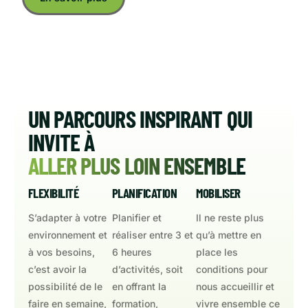
UN PARCOURS INSPIRANT QUI
INVITE À
ALLER PLUS LOIN ENSEMBLE
FLEXIBILITÉ
PLANIFICATION
MOBILISER
S’adapter à votre
Planifier et
Il ne reste plus
environnement et
réaliser entre 3 et
qu’à mettre en
à vos besoins,
6 heures
place les
c’est avoir la
d’activités, soit
conditions pour
possibilité de le
en offrant la
nous accueillir et
faire en semaine,
formation,
vivre ensemble ce