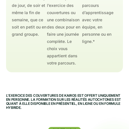
de jour, de soir et
l’exercice des
parcours
même la fin de
couvertures ou
d’apprentissage
semaine, que ce
une combinaison
avec votre
soit en petit ou en
des deux pour en
équipe, en
grand groupe.
faire une journée
personne ou en
complète. Le
ligne.*
choix vous
appartient dans
votre parcours.
L’EXERCICE DES COUVERTURES DE KAIROS EST OFFERT UNIQUEMENT
EN PERSONNE. LA FORMATION SUR LES RÉALITÉS AUTOCHTONES EST
QUANT À ELLE DISPONIBLE EN PRÉSENTIEL, EN LIGNE OU EN FORMULE
HYBRIDE.