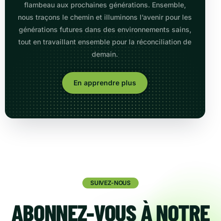
flambeau aux prochaines générations. Ensemble,
nous traçons le chemin et illuminons l’avenir pour les
générations futures dans des environnements sains,
tout en travaillant ensemble pour la réconciliation de
demain.
En apprendre plus
SUIVEZ-NOUS
ABONNEZ-VOUS À NOTRE