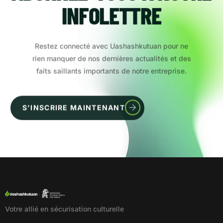
INFOLETTRE
Restez connecté avec Uashashkutuan pour ne
rien manquer de nos dernières actualités et des
faits saillants importants de notre entreprise.
S'INSCRIRE MAINTENANT
Votre allié en sécurisation culturelle