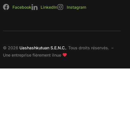
Facebook
LinkedIn
Instagram
© 2026
Uashashkutuan S.E.N.C.
. Tous droits réservés. –
Une entreprise fièrement ilnue