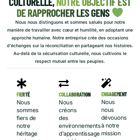
CULTURELLE,
NOTRE OBJECTIF EST
DE RAPPROCHER LES GENS
Nous nous distinguons et sommes salués pour notre
manière de travailler avec cœur et humilité, en adoptant une
approche humaine. Notre entreprise crée des occasions
d'échanges sur la réconciliation en partageant nos histoires.
Au-delà de la sécurisation culturelle, nous cultivons le
respect mutuel entre les peuples.
ENGAGEMENT
FIERTÉ
COLLABORATION
Nous
Nous
Nous
nous
sommes
créons
dévouons
fiers de
des
à notre
notre
environnements
mission
héritage
d'apprentissage