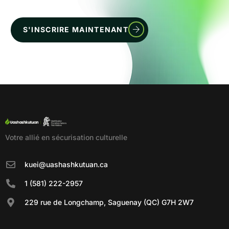
S'INSCRIRE MAINTENANT
Votre allié en sécurisation culturelle
kuei@uashashkutuan.ca
1 (581) 222-2957
229 rue de Longchamp, Saguenay (QC) G7H 2W7