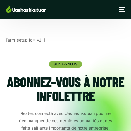
[arm_setup id= »2″]
SUIVEZ-NOUS
ABONNEZ-VOUS À NOTRE
INFOLETTRE
Restez connecté avec Uashashkutuan pour ne
rien manquer de nos dernières actualités et des
faits saillants importants de notre entreprise.